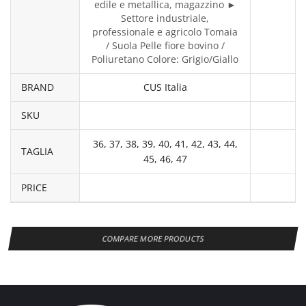
edile e metallica, magazzino ►
Settore industriale,
professionale e agricolo Tomaia
/ Suola Pelle fiore bovino /
Poliuretano Colore: Grigio/Giallo
BRAND
CUS Italia
SKU
36, 37, 38, 39, 40, 41, 42, 43, 44,
TAGLIA
45, 46, 47
PRICE
COMPARE MORE PRODUCTS