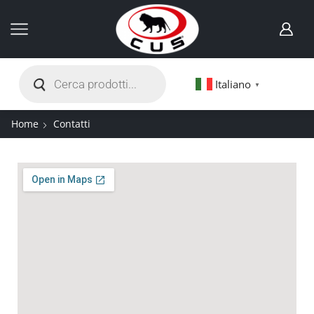
Italiano
▼
Home
Contatti