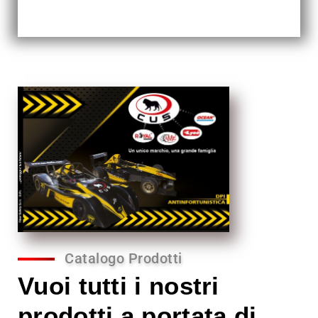
Catalogo Prodotti
Vuoi tutti i nostri
prodotti a portata di