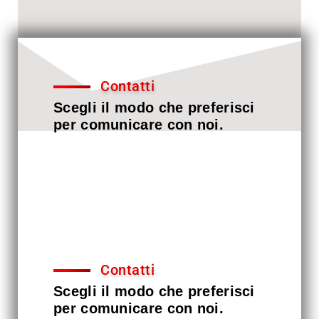
Contatti
Scegli il modo che preferisci
per comunicare con noi.
Siamo pronti ad aiutarti, chiamaci
oppure inviaci un breve messaggio
con la tua richiesta e provvederemo a
risponderti nel più breve tempo
possibile.
Contatti
Scegli il modo che preferisci
per comunicare con noi.