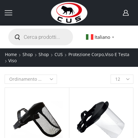
Italiano
▼
Home
Shop
Shop
CUS
Protezione Corpo,Viso E Testa
Viso