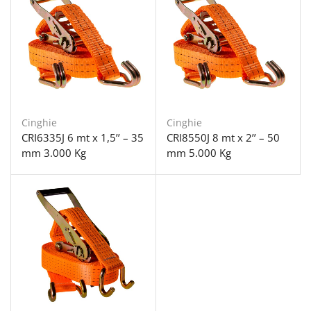
Cinghie
Cinghie
CRI6335J 6 mt x 1,5’’ – 35
CRI8550J 8 mt x 2’’ – 50
mm 3.000 Kg
mm 5.000 Kg