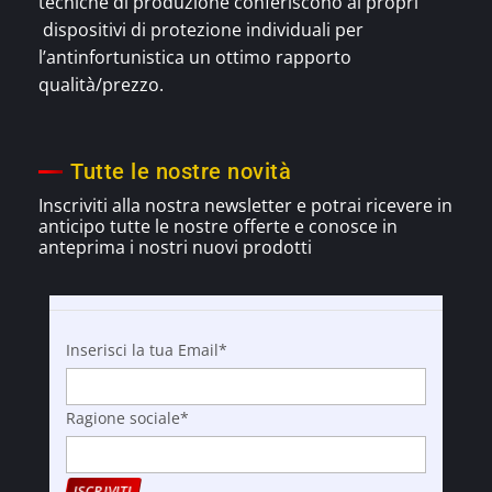
tecniche di produzione conferiscono ai propri
dispositivi di protezione individuali per
l’antinfortunistica un ottimo rapporto
qualità/prezzo.
Tutte le nostre novità
Inscriviti alla nostra newsletter e potrai ricevere in
anticipo tutte le nostre offerte e
conosce
in
anteprima i nostri nuovi prodotti
Inserisci la tua Email*
Ragione sociale*