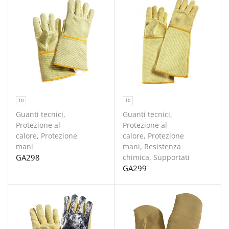
10
10
Guanti tecnici
,
Guanti tecnici
,
Protezione al
Protezione al
calore
,
Protezione
calore
,
Protezione
mani
mani
,
Resistenza
GA298
chimica
,
Supportati
GA299