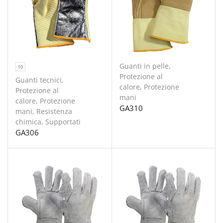
Guanti in pelle
,
10
Protezione al
Guanti tecnici
,
calore
,
Protezione
Protezione al
mani
calore
,
Protezione
GA310
mani
,
Resistenza
chimica
,
Supportati
GA306