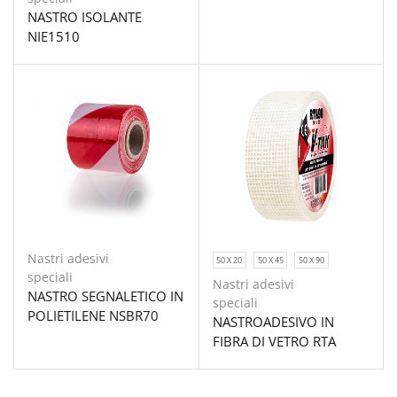
NASTRO ISOLANTE
NIE1510
Nastri adesivi
50 X 20
50 X 45
50 X 90
speciali
Nastri adesivi
NASTRO SEGNALETICO IN
speciali
POLIETILENE NSBR70
NASTROADESIVO IN
FIBRA DI VETRO RTA