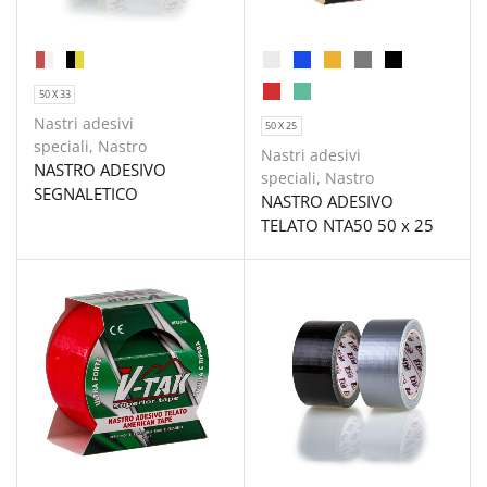
50 X 33
Nastri adesivi
50 X 25
speciali
,
Nastro
Nastri adesivi
NASTRO ADESIVO
speciali
,
Nastro
SEGNALETICO
NASTRO ADESIVO
TELATO NTA50 50 x 25