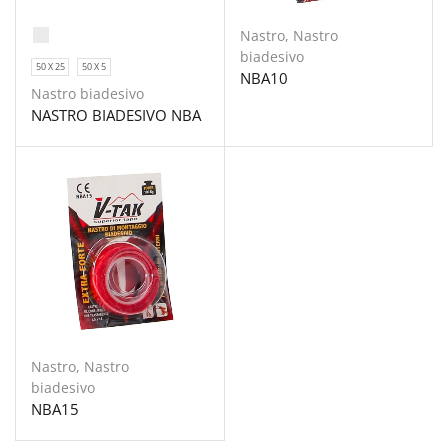
Nastro
,
Nastro
biadesivo
50 X 25
50 X 5
NBA10
Nastro biadesivo
NASTRO BIADESIVO NBA
Nastro
,
Nastro
biadesivo
NBA15