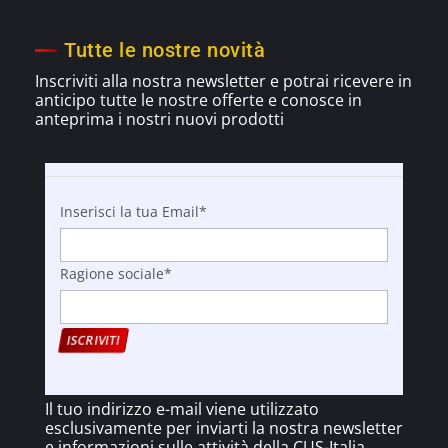
Tutte le nostre novità
Inscriviti alla nostra newsletter e potrai ricevere in
anticipo tutte le nostre offerte e
conosce
in
anteprima i nostri nuovi prodotti
Inserisci la tua Email*
Ragione sociale*
Il tuo indirizzo e-mail viene utilizzato
esclusivamente per inviarti la nostra newsletter
e informazioni sulle attività della CUS-Italia.