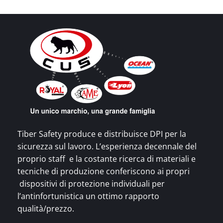
Tiber Safety produce e distribuisce DPI per la
sicurezza sul lavoro. L’esperienza decennale del
proprio staff e la costante ricerca di materiali e
tecniche di produzione conferiscono ai propri
dispositivi di protezione individuali per
l’antinfortunistica un ottimo rapporto
qualità/prezzo.