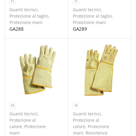
11
11
Guanti tecnici
,
Guanti tecnici
,
Protezione al taglio
,
Protezione al taglio
,
Protezione mani
Protezione mani
GA288
GA289
10
10
Guanti tecnici
,
Guanti tecnici
,
Protezione al
Protezione al
calore
,
Protezione
calore
,
Protezione
mani
mani
,
Resistenza