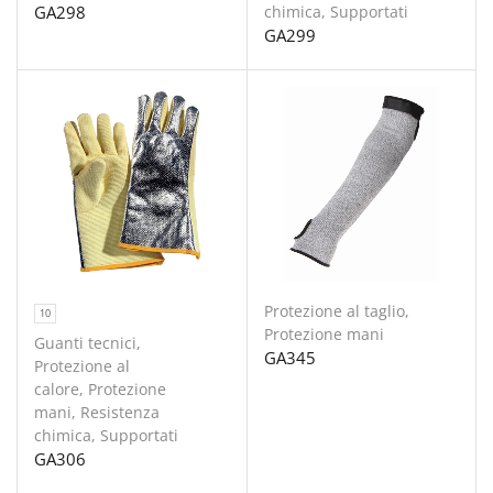
GA298
chimica
,
Supportati
GA299
Protezione al taglio
,
10
Protezione mani
Guanti tecnici
,
GA345
Protezione al
calore
,
Protezione
mani
,
Resistenza
chimica
,
Supportati
GA306